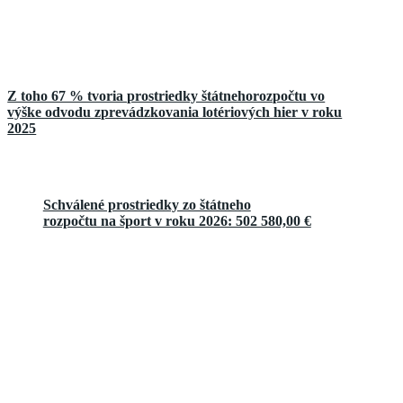
Z toho 67 % tvoria prostriedky štátnehorozpočtu vo
výške odvodu zprevádzkovania lotériových hier v roku
2025
Schválené prostriedky zo štátneho
rozpočtu na šport v roku 2026: 502 580,00 €