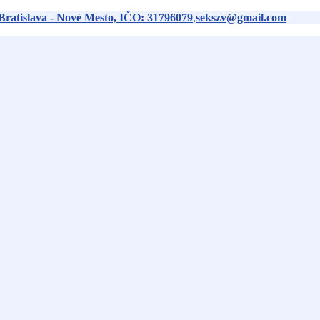
Bratislava - Nové Mesto, IČO: 31796079
,
sekszv@gmail.com