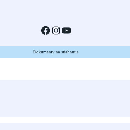
Facebook
Instagram
YouTube
Dokumenty na stiahnutie