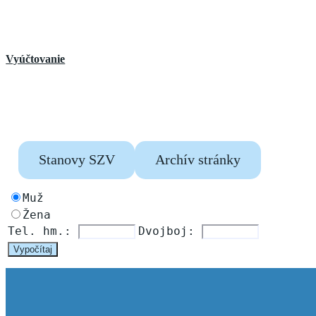
Vyúčtovanie
Stanovy SZV
Archív stránky
Muž
Žena
Tel. hm.: 
Dvojboj: 