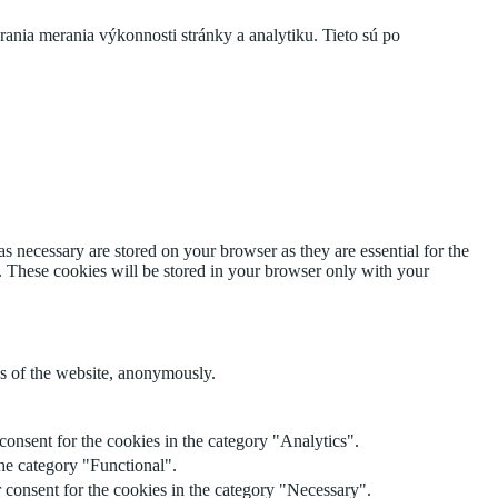
rania merania výkonnosti stránky a analytiku. Tieto sú po
s necessary are stored on your browser as they are essential for the
e. These cookies will be stored in your browser only with your
res of the website, anonymously.
onsent for the cookies in the category "Analytics".
he category "Functional".
 consent for the cookies in the category "Necessary".