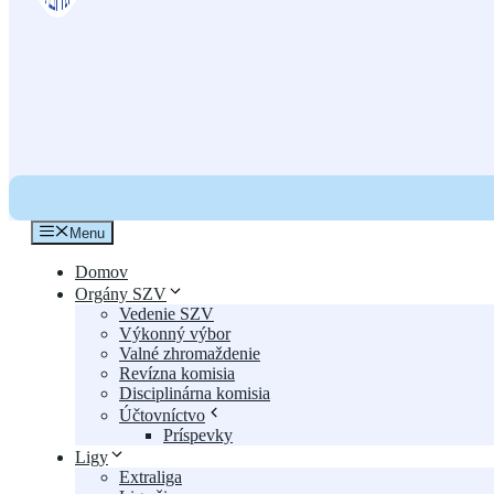
Menu
Domov
Orgány SZV
Vedenie SZV
Výkonný výbor
Valné zhromaždenie
Revízna komisia
Disciplinárna komisia
Účtovníctvo
Príspevky
Ligy
Extraliga