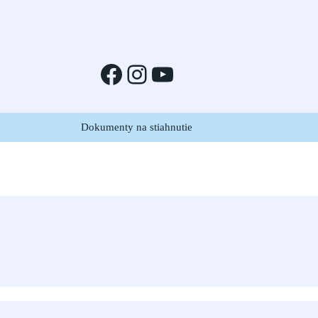
Facebook
Instagram
YouTube
Dokumenty na stiahnutie