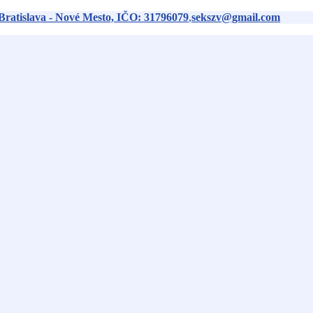
Bratislava - Nové Mesto, IČO: 31796079
,
sekszv@gmail.com