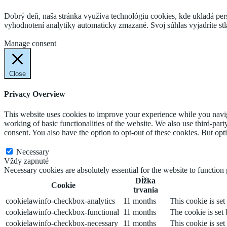
Dobrý deň, naša stránka využíva technológiu cookies, kde ukladá pers
vyhodnotení analytiky automaticky zmazané. Svoj súhlas vyjadríte s
Cookie Settings
Accept
Manage consent
Close
Privacy Overview
This website uses cookies to improve your experience while you navigat
working of basic functionalities of the website. We also use third-pa
consent. You also have the option to opt-out of these cookies. But op
Necessary
Necessary
Vždy zapnuté
Necessary cookies are absolutely essential for the website to function
Dĺžka
Cookie
trvania
cookielawinfo-checkbox-analytics
11 months
This cookie is se
cookielawinfo-checkbox-functional
11 months
The cookie is set
cookielawinfo-checkbox-necessary
11 months
This cookie is se