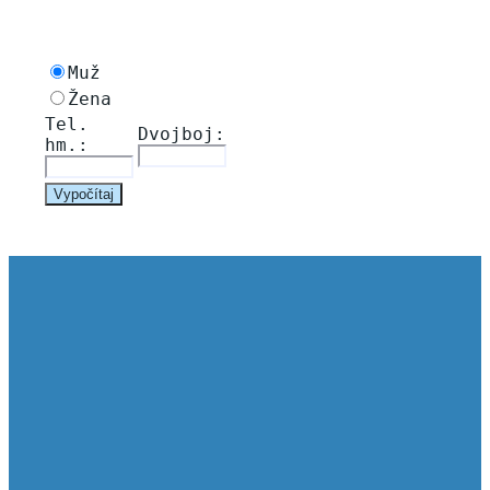
Muž
Žena
Tel. 
Dvojboj: 
hm.: 