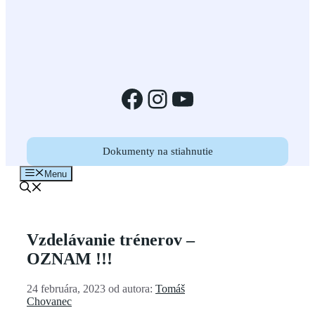
Facebook
Instagram
YouTube
Dokumenty na stiahnutie
Menu
Vzdelávanie trénerov –
OZNAM !!!
24 februára, 2023
od autora:
Tomáš
Chovanec