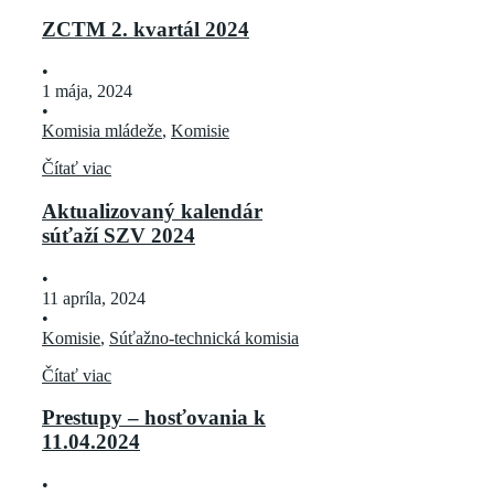
ZCTM 2. kvartál 2024
•
1 mája, 2024
•
Komisia mládeže
,
Komisie
Čítať viac
Aktualizovaný kalendár
súťaží SZV 2024
•
11 apríla, 2024
•
Komisie
,
Súťažno-technická komisia
Čítať viac
Prestupy – hosťovania k
11.04.2024
•