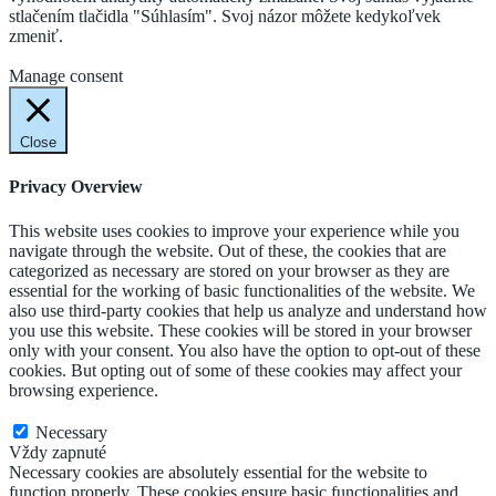
stlačením tlačidla "Súhlasím". Svoj názor môžete kedykoľvek
zmeniť.
Cookie Settings
Accept
Manage consent
Close
Privacy Overview
This website uses cookies to improve your experience while you
navigate through the website. Out of these, the cookies that are
categorized as necessary are stored on your browser as they are
essential for the working of basic functionalities of the website. We
also use third-party cookies that help us analyze and understand how
you use this website. These cookies will be stored in your browser
only with your consent. You also have the option to opt-out of these
cookies. But opting out of some of these cookies may affect your
browsing experience.
Necessary
Necessary
Vždy zapnuté
Necessary cookies are absolutely essential for the website to
function properly. These cookies ensure basic functionalities and