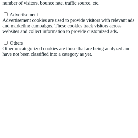
number of visitors, bounce rate, traffic source, etc.
Advertisement
Advertisement
Advertisement cookies are used to provide visitors with relevant ads
and marketing campaigns. These cookies track visitors across
websites and collect information to provide customized ads.
Others
Others
Other uncategorized cookies are those that are being analyzed and
have not been classified into a category as yet.
ULOŽIŤ A PRIJAŤ