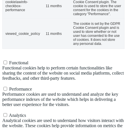
cookielawinfo-
Cookie Consent plugin. The
checkbox-
11 months
cookie is used to store the user
performance
consent for the cookies in the
category "Performance".
The cookie is set by the GDPR
Cookie Consent plugin and is
used to store whether or not
viewed_cookie_policy
11 months
user has consented to the use
of cookies. It does not store
any personal data.
Functional
Functional
Functional cookies help to perform certain functionalities like
sharing the content of the website on social media platforms, collect
feedbacks, and other third-party features.
Performance
Performance
Performance cookies are used to understand and analyze the key
performance indexes of the website which helps in delivering a
better user experience for the visitors.
Analytics
Analytics
Analytical cookies are used to understand how visitors interact with
the website. These cookies help provide information on metrics the