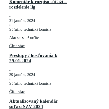
Komentár k rozpisu súťaží –
rozdelenie líg
•
31 januára, 2024
•
Súťažno-technická komisia
Ako ste si už určite
Čítať viac
Prestupy / hosťovania k
29.01.2024
•
29 januára, 2024
•
Súťažno-technická komisia
Čítať viac
Aktualizovaný kalendár
súťaží SZV 2024