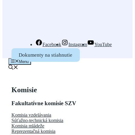
Facebook
Instagram
YouTube
Dokumenty na stiahnutie
Menu
Komisie
Fakultatívne komisie SZV
Komisia vzdelávania
Súťažno-technická komisia
Komisia mládeže
Reprezentačná komisia