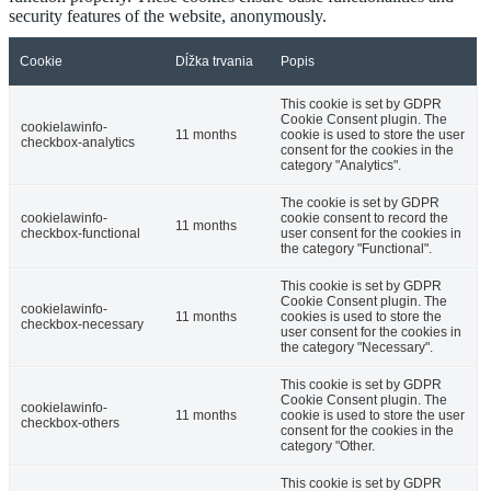
security features of the website, anonymously.
Cookie
Dĺžka trvania
Popis
This cookie is set by GDPR
Cookie Consent plugin. The
cookielawinfo-
11 months
cookie is used to store the user
checkbox-analytics
consent for the cookies in the
category "Analytics".
The cookie is set by GDPR
cookielawinfo-
cookie consent to record the
11 months
checkbox-functional
user consent for the cookies in
the category "Functional".
This cookie is set by GDPR
Cookie Consent plugin. The
cookielawinfo-
11 months
cookies is used to store the
checkbox-necessary
user consent for the cookies in
the category "Necessary".
This cookie is set by GDPR
Cookie Consent plugin. The
cookielawinfo-
11 months
cookie is used to store the user
checkbox-others
consent for the cookies in the
category "Other.
This cookie is set by GDPR