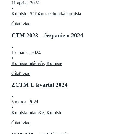
11 apríla, 2024
•
Komisie
,
Súťažno-technická komisia
Čítať viac
CTM 2023 – čerpanie r. 2024
•
15 marca, 2024
•
Komisia mládeže
,
Komisie
Čítať viac
ZCTM 1. kvartál 2024
•
5 marca, 2024
•
Komisia mládeže
,
Komisie
Čítať viac